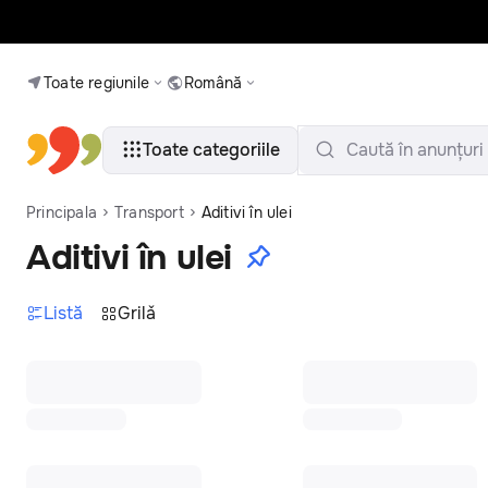
Toate regiunile
Română
Toate categoriile
Caută în anunțuri
Principala
Transport
Aditivi în ulei
Aditivi în ulei
Listă
Grilǎ