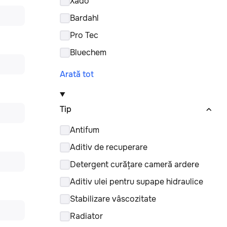
Xado
Bardahl
Pro Tec
Bluechem
Arată tot
Tip
Antifum
Aditiv de recuperare
Detergent curățare cameră ardere
Aditiv ulei pentru supape hidraulice
Stabilizare vâscozitate
Radiator