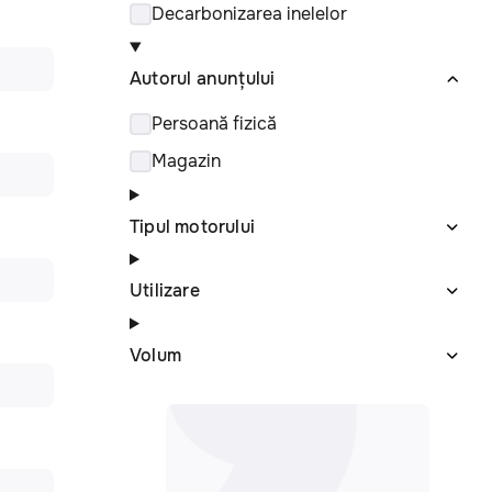
Decarbonizarea inelelor
Autorul anunțului
Persoană fizică
Magazin
Tipul motorului
Utilizare
Volum