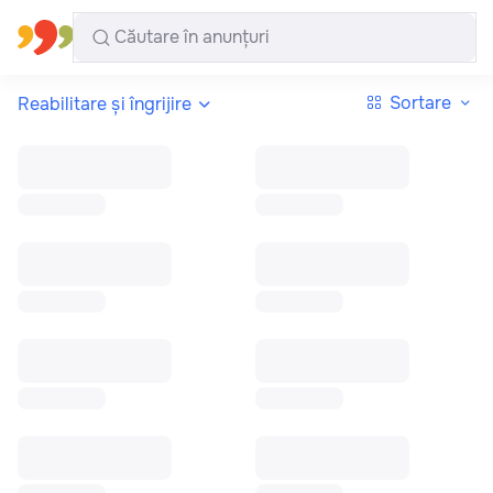
Toate regiunile
Română
Sortare
Reabilitare și îngrijire