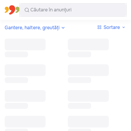
Toate regiunile
Română
Sortare
Gantere, haltere, greutăți