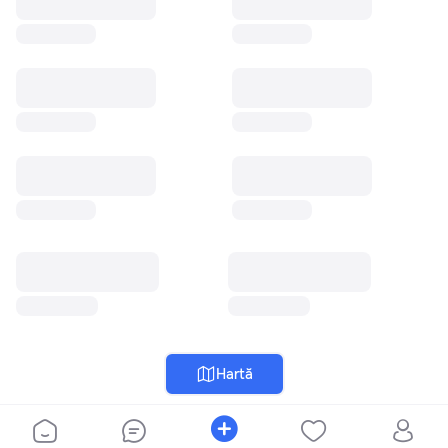
Hartă