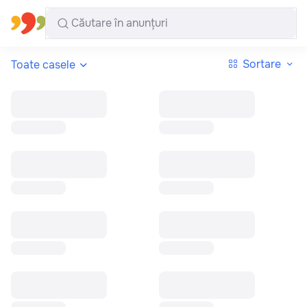
Toate regiunile
Română
Sortare
Toate casele