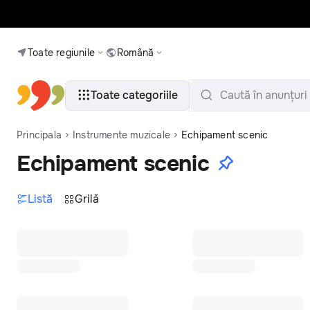
Toate regiunile
Română
Toate categoriile
Caută în anunțuri
Principala
Instrumente muzicale
Echipament scenic
Echipament scenic
Listă
Grilǎ