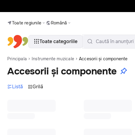
Toate regiunile
Română
Toate categoriile
Caută în anunțuri
Principala
Instrumente muzicale
Accesorii și componente
Accesorii și componente
Listă
Grilǎ