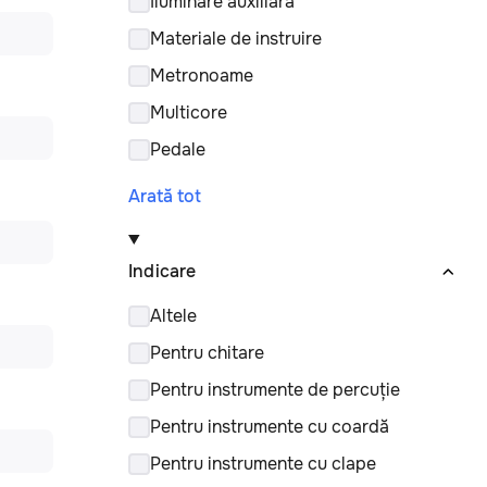
Iluminare auxiliară
Materiale de instruire
Metronoame
Multicore
Pedale
Arată tot
Indicare
Altele
Pentru chitare
Pentru instrumente de percuție
Pentru instrumente cu coardă
Pentru instrumente cu clape