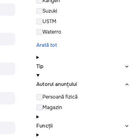
Kangen
Suzuki
USTM
Waterro
Arată tot
Tip
Autorul anunțului
Persoană fizică
Magazin
Funcții