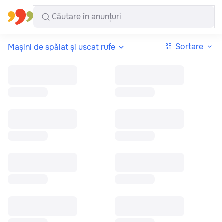
Toate regiunile
Română
Sortare
Mașini de spălat și uscat rufe