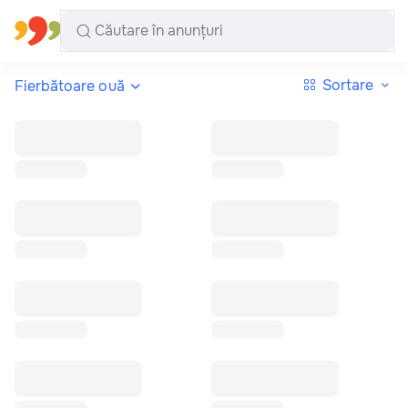
Toate regiunile
Română
Sortare
Fierbătoare ouă