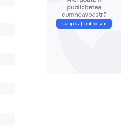
publicitatea
dumneavoastră
Cumpărați publicitate