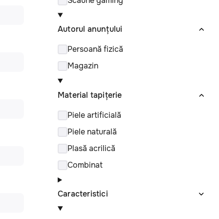
Scaune gaming
Autorul anunțului
Persoană fizică
Magazin
Material tapițerie
Piele artificială
Piele naturală
Plasă acrilică
Combinat
Caracteristici