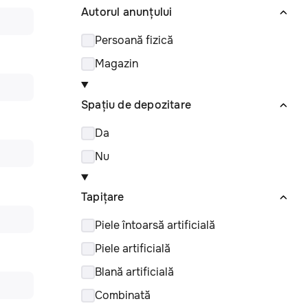
Autorul anunțului
Persoană fizică
Magazin
Spațiu de depozitare
Da
Nu
Tapițare
Piele întoarsă artificială
Piele artificială
Blană artificială
Combinată