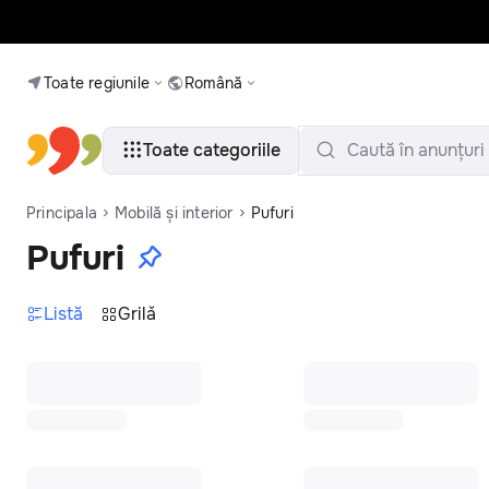
Toate regiunile
Română
Toate categoriile
Caută în anunțuri
Principala
Mobilă și interior
Pufuri
Pufuri
Listă
Grilǎ