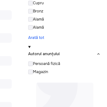
Cupru
Bronz
Alamă
Alamă
Arată tot
Autorul anunțului
Persoană fizică
Magazin