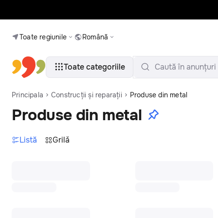
Toate regiunile
Română
Toate categoriile
Caută în anunțuri
Principala
Construcții și reparații
Produse din metal
Produse din metal
Listă
Grilǎ