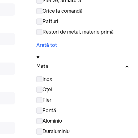
Metize, armatură
Orice la comandă
Rafturi
Resturi de metal, materie primă
Arată tot
Metal
Inox
Oțel
Fier
Fontă
Aluminiu
Duraluminiu