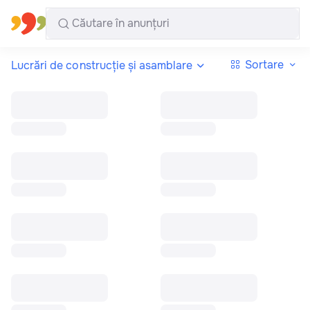
Toate regiunile
Română
Sortare
Lucrări de construcție și asamblare