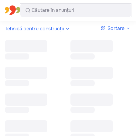
Toate regiunile
Română
Sortare
Tehnică pentru construcții