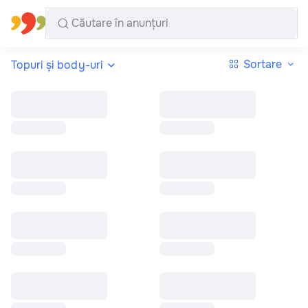
Toate regiunile
Română
Sortare
Topuri și body-uri