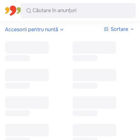
Toate regiunile
Română
Sortare
Accesorii pentru nuntă