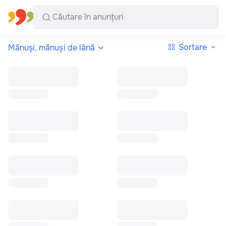
Toate regiunile
Română
Sortare
Mănuși, mănuși de lână