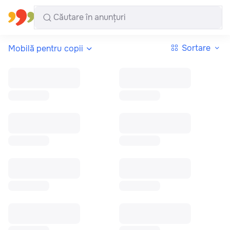
Toate regiunile
Română
Sortare
Mobilă pentru copii