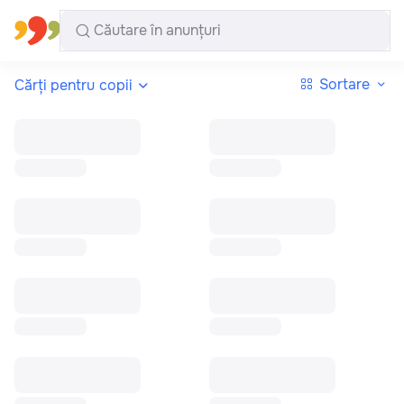
Toate regiunile
Română
Sortare
Cărți pentru copii