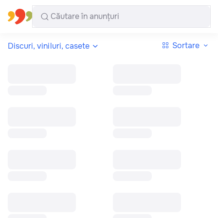
Toate regiunile
Română
Sortare
Discuri, viniluri, casete