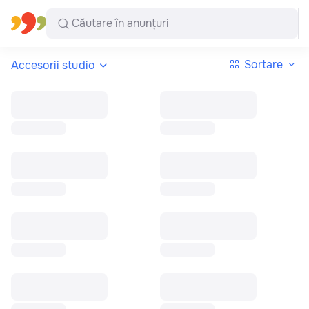
Toate regiunile
Română
Sortare
Accesorii studio