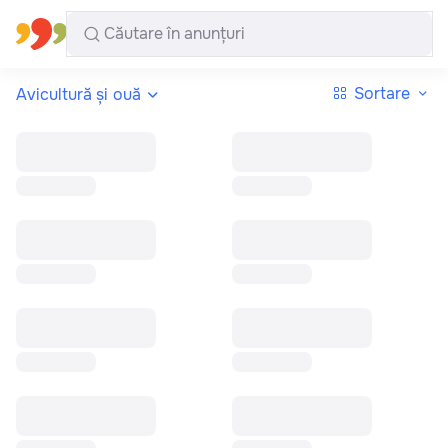
Toate regiunile
Română
Sortare
Avicultură și ouă