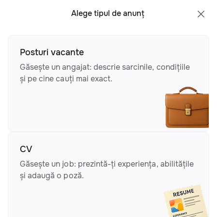
Toate regiunile
Română
Alege tipul de anunț
Posturi vacante
Găsește un angajat: descrie sarcinile, condițiile
și pe cine cauți mai exact.
CV
Găsește un job: prezintă-ți experiența, abilitățile
și adaugă o poză.