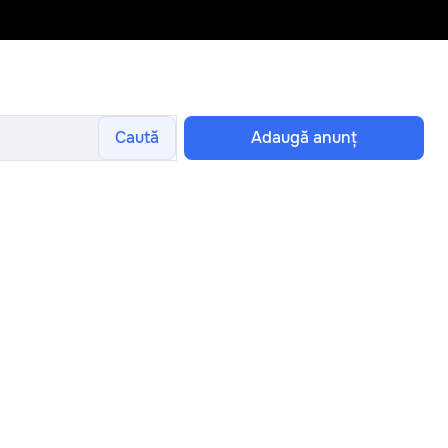
Caută
Adaugă anunţ