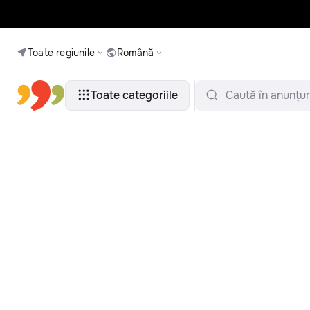
Toate regiunile
Română
Toate categoriile
Caută în anunțur