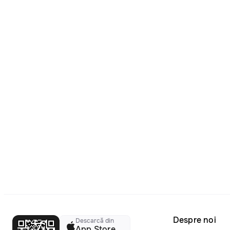
Despre noi
Descarcă din
App Store