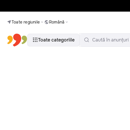
Toate regiunile
Română
Toate categoriile
Caută în anunțuri