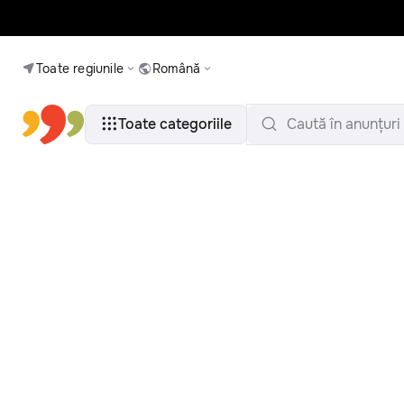
Toate regiunile
Română
Toate categoriile
Caută în anunțuri