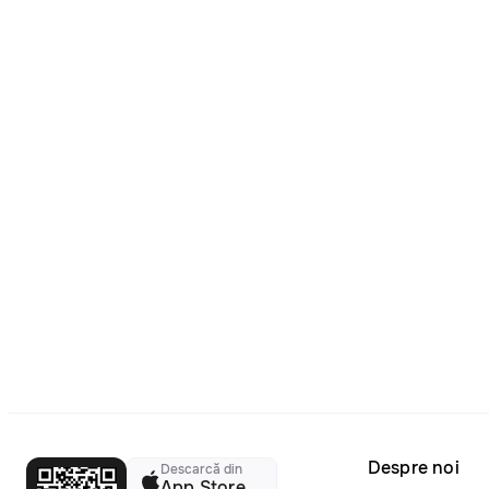
Despre noi
Descarcă din
App Store