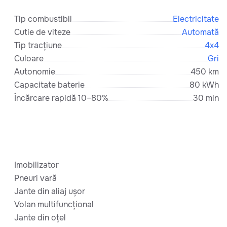
Tip combustibil
Electricitate
Cutie de viteze
Automată
Tip tracțiune
4x4
Culoare
Gri
Autonomie
450 km
Capacitate baterie
80 kWh
Încărcare rapidă 10–80%
30 min
Imobilizator
Pneuri vară
Jante din aliaj ușor
Volan multifuncțional
Jante din oțel