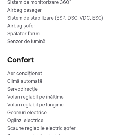
Sistem de monitorizare 360°
Airbag pasager
Sistem de stabilizare (ESP, DSC, VDC, ESC)
Airbag șofer
Spălător faruri
Senzor de lumină
Confort
Aer condiționat
Climă automată
Servodirecție
Volan reglabil pe înălțime
Volan reglabil pe lungime
Geamuri electrice
Oglinzi electrice
Scaune reglabile electric șofer