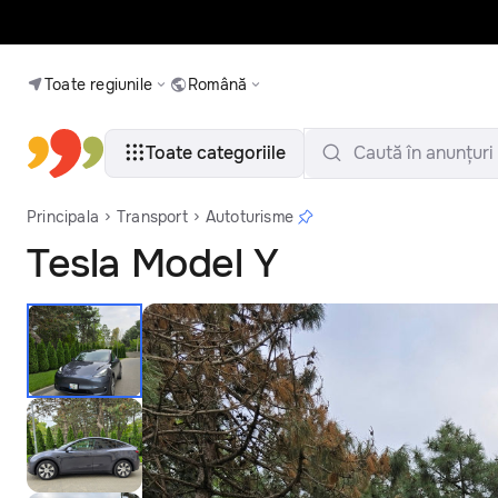
Toate regiunile
Română
Toate categoriile
Caută în anunțuri
Principala
Transport
Autoturisme
Tesla Model Y