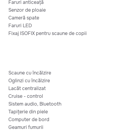
Faruri anticeață
Senzor de ploaie
Cameră spate
Faruri LED
Fixaj ISOFIX pentru scaune de copii
Scaune cu încălzire
Oglinzi cu încălzire
Lacăt centralizat
Cruise - control
Sistem audio, Bluetooth
Tapițerie din piele
Computer de bord
Geamuri fumurii