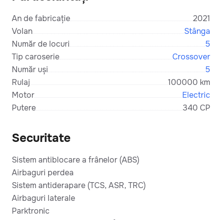
An de fabricație
2021
Volan
Stânga
Număr de locuri
5
Tip caroserie
Crossover
Număr uși
5
Rulaj
100000 km
Motor
Electric
Putere
340 CP
Securitate
Sistem antiblocare a frânelor (ABS)
Airbaguri perdea
Sistem antiderapare (TCS, ASR, TRC)
Airbaguri laterale
Parktronic