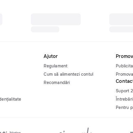
Ajutor
Promov
Regulament
Publicita
Cum să alimentezi contul
Promova
Contac
Recomandări
Suport 
dențialitate
Întrebăr
Pentru p