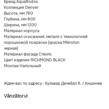
Бренд AquaRodos
Коллекция Denver
Высота, мм 760
Глубина, мм 800
Ширина, мм 1200
Материал корпуса
Материал основания: металл с технологией 
порошковой покраски (краска Mikroton
черная)
Материал фасада Стекло
Цвет изделия RICHMOND BLACK
Монтаж Напольный
Ждем вас по адресу : бульвар Дечебал 6, г.Кишинев
Vânzătorul