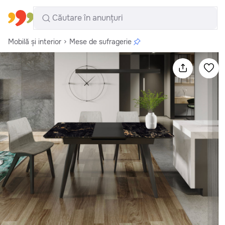
Toate regiunile
Română
Mobilă și interior
Mese de sufragerie