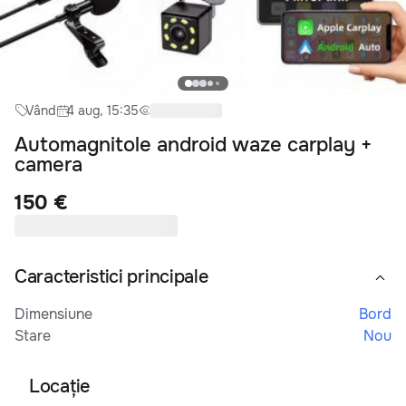
Vând
4 aug, 15:35
Automagnitole android waze carplay +
camera
150 €
Caracteristici principale
Dimensiune
Bord
Stare
Nou
Locaţie