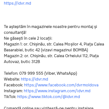
https://idvr.md
Te așteptăm în magazinele noastre pentru montaj și 
consultanță!
Ne găsești în cele 2 locații:
Magazin 1: or. Chișinău, str. Calea Moșilor 4, Piața Calea 
Basarabiei, butic 42 (vizavi magazinul BOMBA)
Magazin 2: or. Chișinău, str. Calea Orheiului 112, Piața 
Autovaz, butic 312B
Telefon: 079 999 555 (Viber, WhatsApp)
Website: 
https://idvr.md
Facebook: 
https://www.facebook.com/dvrmoldova
Instagram: 
https://www.instagram.com/idvr.md
TikTok: 
https://www.tiktok.com/@idvr.md
Comandă online sau vizitează-ne pentru instalare 