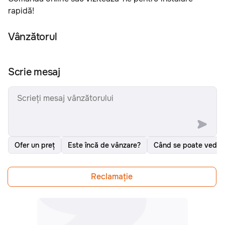
rapidă!
Vânzătorul
Scrie mesaj
Ofer un preț
Este încă de vânzare?
Când se poate vedea
Reclamațiе