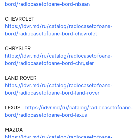
bord/radiocasetofoane-bord-nissan
CHEVROLET   
https://idvr.md/ru/catalog/radiocasetofoane-
bord/radiocasetofoane-bord-chevrolet
CHRYSLER   
https://idvr.md/ru/catalog/radiocasetofoane-
bord/radiocasetofoane-bord-chrysler
LAND ROVER  
https://idvr.md/ru/catalog/radiocasetofoane-
bord/radiocasetofoane-bord-land-rover
LEXUS    
https://idvr.md/ru/catalog/radiocasetofoane-
bord/radiocasetofoane-bord-lexus
MAZDA   
https://idvr.md/ru/catalog/radiocasetofoane-