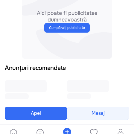
Aici poate fi publicitatea
dumneavoastră
Cumpărați publicitate
Anunțuri recomandate
Apel
Mesaj