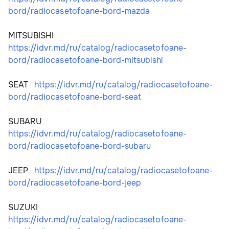
bord/radiocasetofoane-bord-mazda
MITSUBISHI    
https://idvr.md/ru/catalog/radiocasetofoane-
bord/radiocasetofoane-bord-mitsubishi
SEAT   
https://idvr.md/ru/catalog/radiocasetofoane-
bord/radiocasetofoane-bord-seat
SUBARU      
https://idvr.md/ru/catalog/radiocasetofoane-
bord/radiocasetofoane-bord-subaru
JEEP   
https://idvr.md/ru/catalog/radiocasetofoane-
bord/radiocasetofoane-bord-jeep
SUZUKI   
https://idvr.md/ru/catalog/radiocasetofoane-