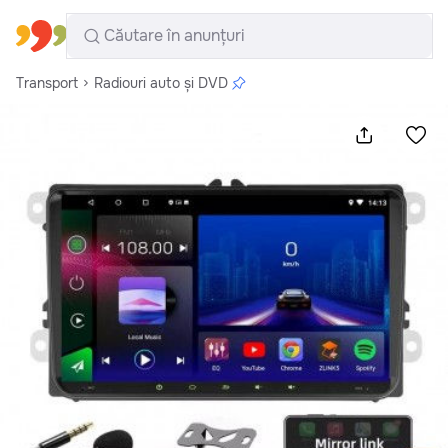
Toate regiunile
Română
Transport
Radiouri auto și DVD