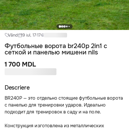
Vând
19 iul, 17:17
Футбольные ворота br240p 2in1 с
сеткой и панелью мишени nils
1 700 MDL
Descriere
BR240P — это отдельно стоящие футбольные ворота 
с панелью для тренировки ударов. Идеально 
подходит для тренировок в саду и на поле.
Конструкция изготовлена из металлических 