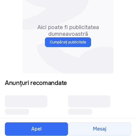
Aici poate fi publicitatea
dumneavoastră
Cumpărați publicitate
Anunțuri recomandate
Apel
Mesaj