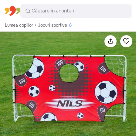
Toate regiunile
Română
Lumea copiilor
Jocuri sportive